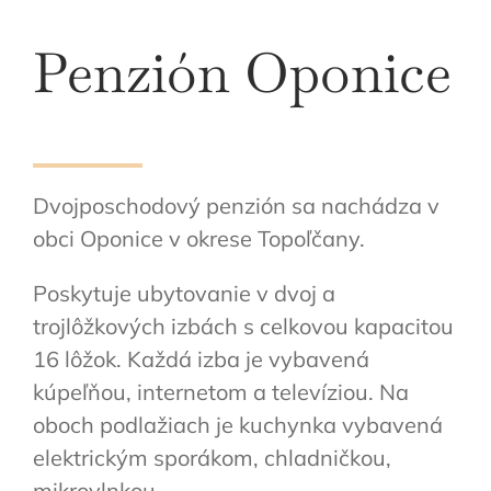
Penzión Oponice
Dvojposchodový penzión sa nachádza v
obci Oponice v okrese Topoľčany.
Poskytuje ubytovanie v dvoj a
trojlôžkových izbách s celkovou kapacitou
16 lôžok. Každá izba je vybavená
kúpeľňou, internetom a televíziou. Na
oboch podlažiach je kuchynka vybavená
elektrickým sporákom, chladničkou,
mikrovlnkou.