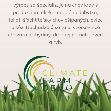
výrobe sa špecializuje na chov kráv s
produkciou mlieka, mladého dobytka,
teliat, šľachtiteľský chov ošípaných, oviec
a kôz. Nachádzajú sa tu aj vzorkovnice
chovu koní, hydiny, drobnej pernatej zveri
a rýb.