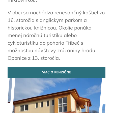
V obci sa nachádza renesančný kaštieľ zo
16. storočia s anglickým parkom a
historickou knižnicou. Okolie ponúka
menej náročnú turistiku alebo
cykloturistiku do pohoria Tríbeč s
možnosťou návštevy zrúcaniny hradu
Oponice z 13. storočia.
VIAC O PENZIÓNE