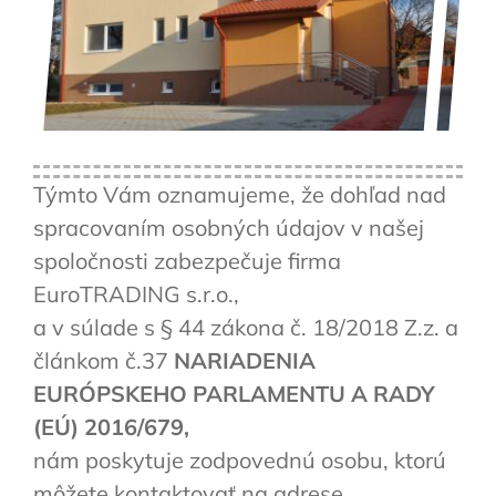
Týmto Vám oznamujeme, že dohľad nad
spracovaním osobných údajov v našej
spoločnosti zabezpečuje firma
EuroTRADING s.r.o.,
a v súlade s § 44 zákona č. 18/2018 Z.z. a
článkom č.37
NARIADENIA
EURÓPSKEHO PARLAMENTU A RADY
(EÚ) 2016/679,
nám poskytuje zodpovednú osobu, ktorú
môžete kontaktovať na adrese