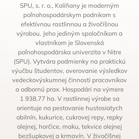
SPU, s. r. o., Kolíňany je moderným
poľnohospodárskym podnikom s
efektívnou rastlinnou a živočíšnou
výrobou. Jeho jediným spoločníkom a
vlastníkom je Slovenská
poľnohospodárska univerzita v Nitre
(SPU). Vytvára podmienky na praktickú
výučbu študentov, overovanie výsledkov
vedeckovýskumnej činnosti pracovníkov
a odbornú prax. Hospodári na výmere
1 938,77 ha. V rastlinnej výrobe sa
orientuje na pestovanie hustosiatych
obilnín, kukurice, cukrovej repy, repky
olejnej, horčice, maku, tekvice olejnej
bezšupkovej a krmovín. V živočíšnej