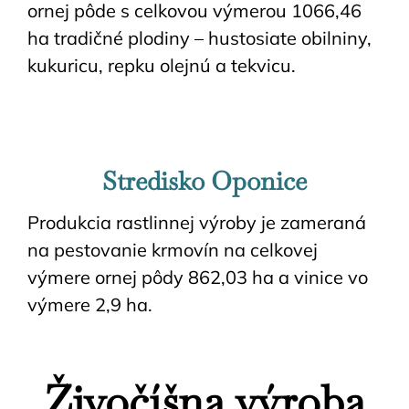
ornej pôde s celkovou výmerou 1066,46
ha tradičné plodiny – hustosiate obilniny,
kukuricu, repku olejnú a tekvicu.
Stredisko Oponice
Produkcia rastlinnej výroby je zameraná
na pestovanie krmovín na celkovej
výmere ornej pôdy 862,03 ha a vinice vo
výmere 2,9 ha.
Živočíšna výroba