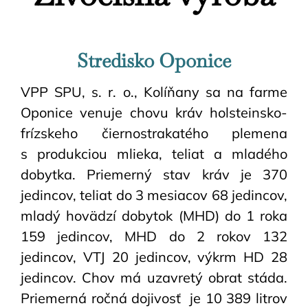
Stredisko Oponice
VPP SPU, s. r. o., Kolíňany sa na farme
Oponice venuje chovu kráv holsteinsko-
frízskeho čiernostrakatého plemena
s produkciou mlieka, teliat a mladého
dobytka. Priemerný stav kráv je 370
jedincov, teliat do 3 mesiacov 68 jedincov,
mladý hovädzí dobytok (MHD) do 1 roka
159 jedincov, MHD do 2 rokov 132
jedincov, VTJ 20 jedincov, výkrm HD 28
jedincov. Chov má uzavretý obrat stáda.
Priemerná ročná dojivosť je 10 389 litrov