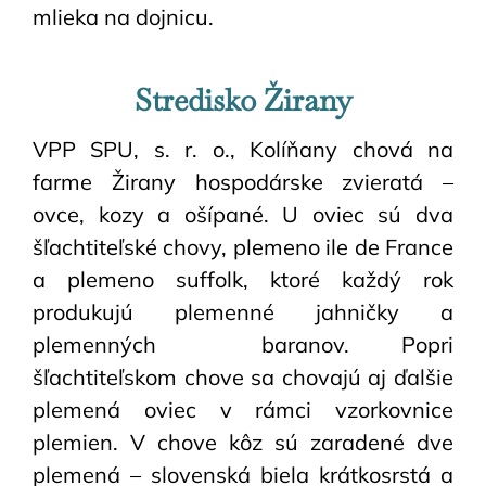
mlieka na dojnicu.
Stredisko Žirany
VPP SPU, s. r. o., Kolíňany chová na
farme Žirany hospodárske zvieratá –
ovce, kozy a ošípané. U oviec sú dva
šľachtiteľské chovy, plemeno ile de France
a plemeno suffolk, ktoré každý rok
produkujú plemenné jahničky a
plemenných baranov. Popri
šľachtiteľskom chove sa chovajú aj ďalšie
plemená oviec v rámci vzorkovnice
plemien. V chove kôz sú zaradené dve
plemená – slovenská biela krátkosrstá a