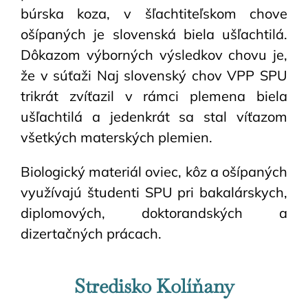
búrska koza, v šľachtiteľskom chove
ošípaných je slovenská biela ušľachtilá.
Dôkazom výborných výsledkov chovu je,
že v súťaži Naj slovenský chov VPP SPU
trikrát zvíťazil v rámci plemena biela
ušľachtilá a jedenkrát sa stal víťazom
všetkých materských plemien.
Biologický materiál oviec, kôz a ošípaných
využívajú študenti SPU pri bakalárskych,
diplomových, doktorandských a
dizertačných prácach.
Stredisko Kolíňany