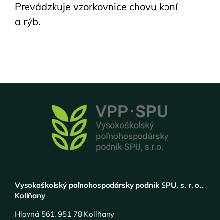
Prevádzkuje vzorkovnice chovu koní
a rýb.
Vysokoškolský poľnohospodársky podnik SPU, s. r. o.,
Kolíňany
Hlavná 561, 951 78 Kolíňany