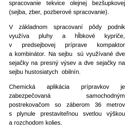
spracovanie tekvice olejnej bezšupkovej
(sejba, zber, pozberové spracovanie).
V základnom spracovaní pôdy podnik
využíva pluhy a hĺbkové kypriče,
v predsejbovej príprave kompaktor
a kombinátor. Na sejbu sú využívané dve
sejačky na presný výsev a dve sejačky na
sejbu hustosiatych obilnín.
Chemická aplikácia prípravkov je
zabezpečovaná samochodným
postrekovačom so záberom 36 metrov
s plynule prestaviteľnou svetlou výškou
a rozchodom kolies.