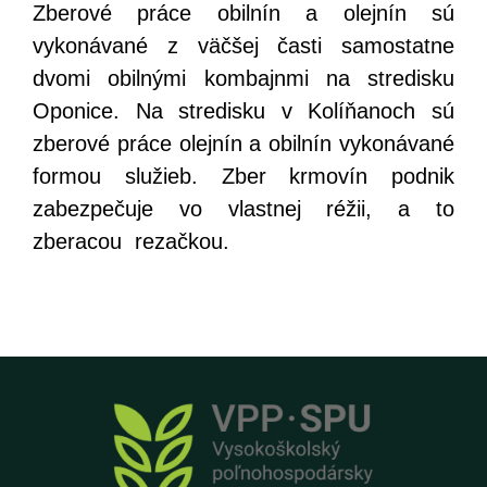
Zberové práce obilnín a olejnín sú
vykonávané z väčšej časti samostatne
dvomi obilnými kombajnmi na stredisku
Oponice. Na stredisku v Kolíňanoch sú
zberové práce olejnín a obilnín vykonávané
formou služieb. Zber krmovín podnik
zabezpečuje vo vlastnej réžii, a to
zberacou rezačkou.