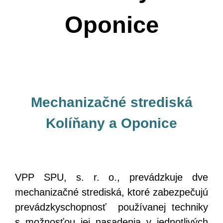
Oponice
Mechanizačné strediská
Kolíňany a Oponice
VPP SPU, s. r. o., prevádzkuje dve
mechanizačné strediská, ktoré zabezpečujú
prevádzkyschopnosť používanej techniky
s možnosťou jej nasadenia v jednotlivých