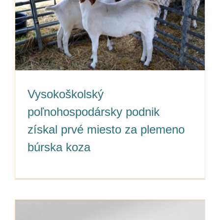
Vysokoškolský
poľnohospodársky podnik
získal prvé miesto za plemeno
búrska koza