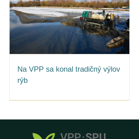
Na VPP sa konal tradičný výlov
rýb