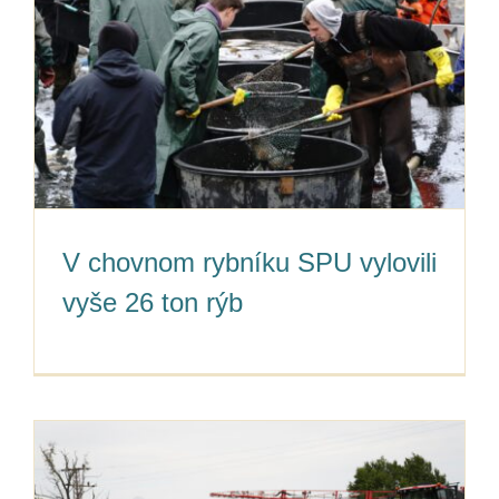
V chovnom rybníku SPU vylovili
vyše 26 ton rýb