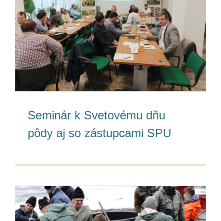
Seminár k Svetovému dňu
pôdy aj so zástupcami SPU