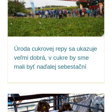
Úroda cukrovej repy sa ukazuje
veľmi dobrá, v cukre by sme
mali byť naďalej sebestační