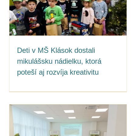
Deti v MŠ Klások dostali
mikulášsku nádielku, ktorá
poteší aj rozvíja kreativitu